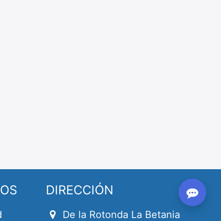
SOS
DIRECCIÓN
d
De la Rotonda La Betania