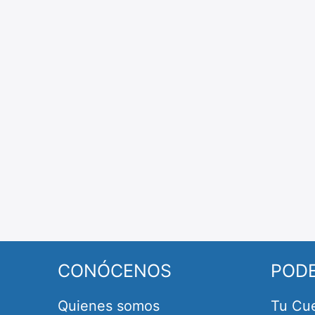
CONÓCENOS
POD
Quienes somos
Tu Cu