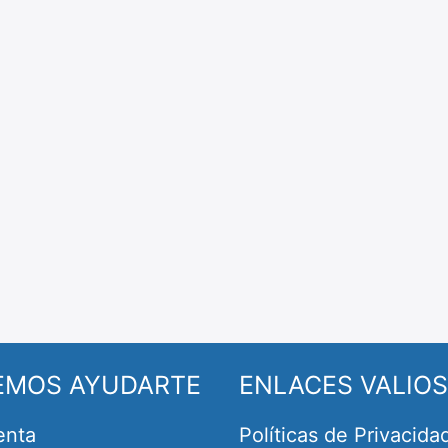
EMOS AYUDARTE
ENLACES VALIO
enta
Políticas de Privacida