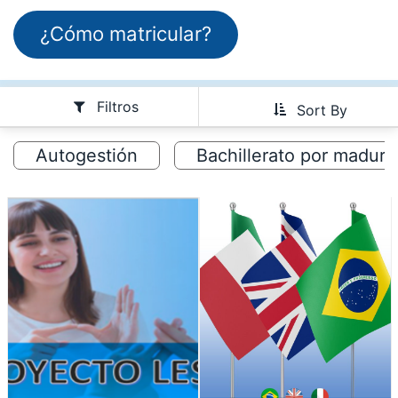
¿Cómo matricula​​​​r?​
Filtros
Sort By
Autogestión
Bachillerato por madure