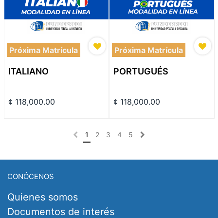
Próxima Matrícula
Próxima Matrícula
ITALIANO
PORTUGUÉS
¢
118,000.00
¢
118,000.00
1
2
3
4
5
CONÓCENOS
Quienes somos
Documentos de interés