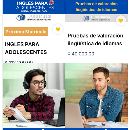
Próxima Matrícula
Pruebas de valoración
lingüística de idiomas
INGLES PARA
ADOLESCENTES
¢
40,000.00
¢
112,200.00