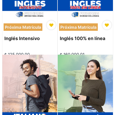
Próxima Matrícula
Próxima Matrícula
Inglés Intensivo
Inglés 100% en línea
¢
125,000.00
¢
160,000.01