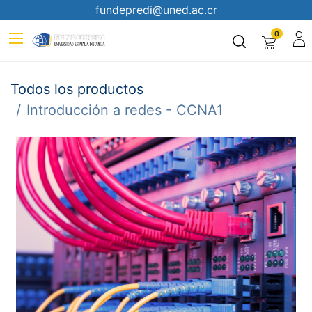
fundepredi@uned.ac.cr
0
Todos los productos
Introducción a redes - CCNA1