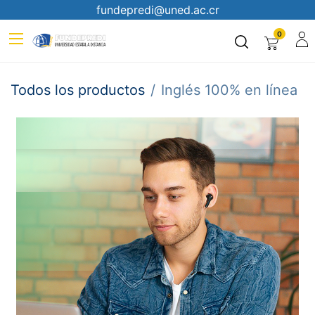
fundepredi@uned.ac.cr
0
Todos los productos
Inglés 100% en línea