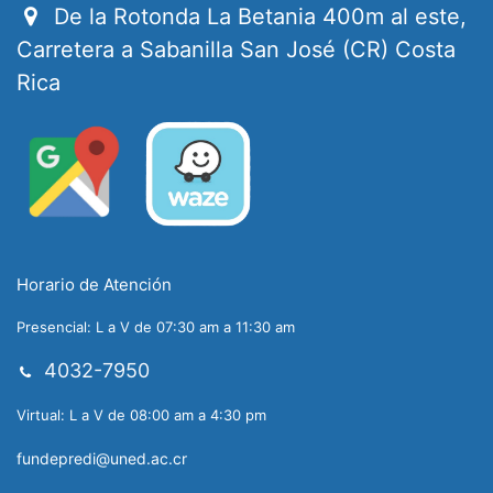
De la Rotonda La Betania 400m al este,
Carretera a Sabanilla San José (CR) Costa
Rica
Horario de Atención
Presencial: L a V de 07:30 am a 11:30 am
4032-7950
Virtual: L a V de 08:00 am a 4:30 pm
fundepredi@uned.ac.cr