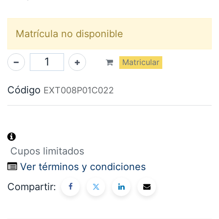
Matrícula no disponible
Matricular
Código
EXT008P01C022
Cupos limitados
Ver términos y condiciones
Compartir: