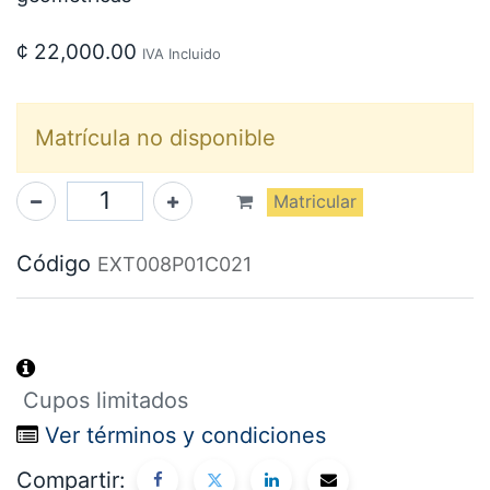
¢
22,000.00
IVA Incluido
Matrícula no disponible
Matricular
Código
EXT008P01C021
Cupos limitados
Ver términos y condiciones
Compartir: