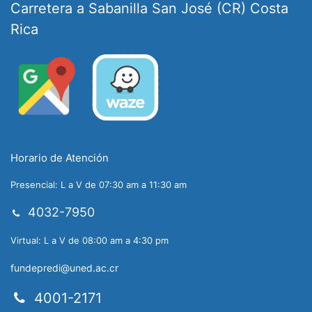
Carretera a Sabanilla San José (CR) Costa
Rica
Horario de Atención
Presencial: L a V de 07:30 am a 11:30 am
4032-7950
Virtual: L a V de 08:00 am a 4:30 pm
fundepredi@uned.ac.cr
4001-2171