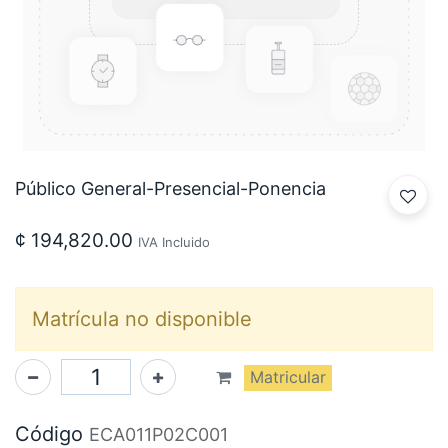
Público General-Presencial-Ponencia
¢
194,820.00
IVA Incluido
Matrícula no disponible
Matricular
Código
ECA011P02C001