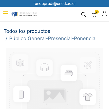
fundepredi@uned.ac.cr
0
Todos los productos
Público General-Presencial-Ponencia