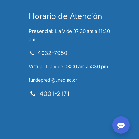
Horario de Atención
Presencial: L a V de 07:30 am a 11:30
am
4032-7950
Virtual: L a V de 08:00 am a 4:30 pm
fundepredi@uned.ac.cr
4001-2171