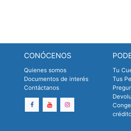
CONÓCENOS
POD
Quienes somos
Tu Cu
Documentos de interés
Tus Pe
Contáctanos
Pregun
Devol
Congel
crédit