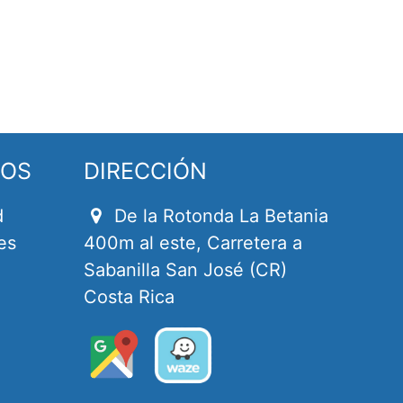
SOS
DIRECCIÓN
d
De la Rotonda La Betania
es
400m al este, Carretera a
Sabanilla San José (CR)
Costa Rica