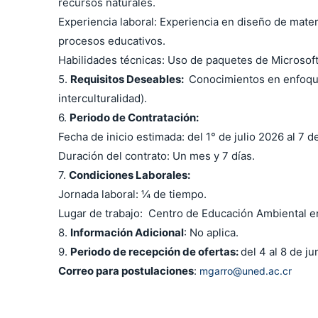
recursos naturales.
Experiencia laboral: Experiencia en diseño de mater
procesos educativos.
Habilidades técnicas: Uso de paquetes de Microsoft
5.
Requisitos Deseables:
Conocimientos en enfoques
interculturalidad).
6.
Periodo de Contratación:
Fecha de inicio estimada: del 1° de julio 2026 al 7 
Duración del contrato: Un mes y 7 días.
7.
Condiciones Laborales:
Jornada laboral: ¼ de tiempo.
Lugar de trabajo: Centro de Educación Ambiental en
8.
Información Adicional
: No aplica.
9.
Periodo de recepción de ofertas:
del 4 al 8 de ju
Correo para postulaciones
:
mgarro@uned.ac.cr