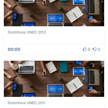
Distintivos UNED 2012
00:05
0
0
Distintivos UNED 2011