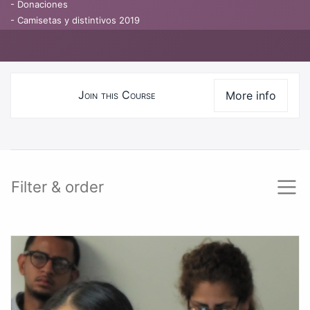
- Donaciones
- Camisetas y distintivos 2019
Join this Course
More info
Course
Filter & order