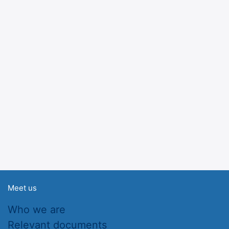
Meet us
Who we are
Relevant documents