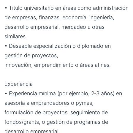
• Título universitario en áreas como administración
de empresas, finanzas, economía, ingeniería,
desarrollo empresarial, mercadeo u otras
similares.
• Deseable especialización o diplomado en
gestión de proyectos,
innovación, emprendimiento o áreas afines.
Experiencia
• Experiencia mínima (por ejemplo, 2‐3 años) en
asesoría a emprendedores o pymes,
formulación de proyectos, seguimiento de
fondos/grants, o gestión de programas de
desarrollo empresarial.