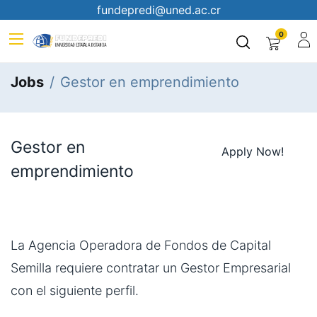
fundepredi@uned.ac.cr
0
Jobs
Gestor en emprendimiento
Gestor en
Apply Now!
emprendimiento
La Agencia Operadora de Fondos de Capital
Semilla requiere contratar un Gestor Empresarial
con el siguiente perfil.