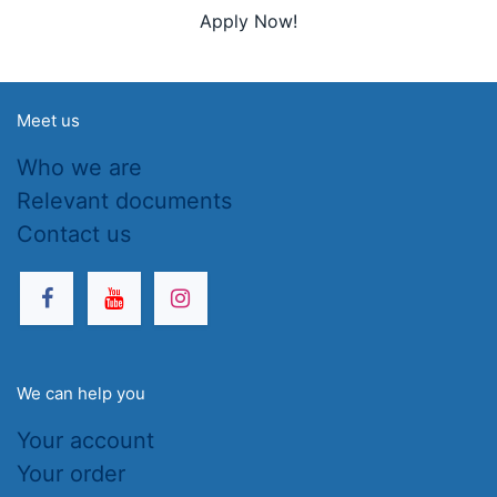
Apply Now!
Meet us
Who we are
Relevant documents
Contact us
We can help you
Your account
Your order