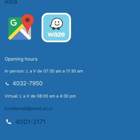
Rica
Opening hours
In-person: L a V de 07:30 am a 11:30 am
4032-7950
Virtual: L a V de 08:00 am a 4:30 pm
fundepredi@uned.ac.cr
4001-2171