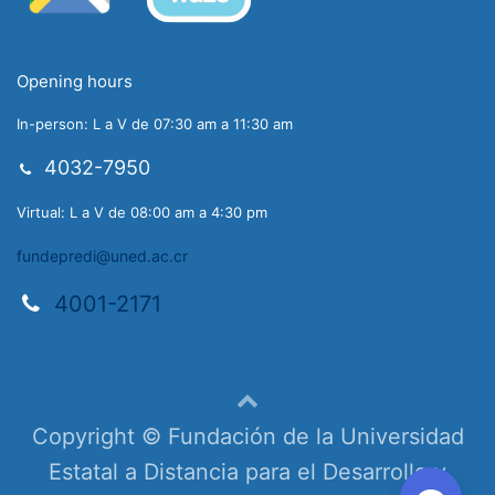
Opening hours
In-person: L a V de 07:30 am a 11:30 am
4032-7950
Virtual: L a V de 08:00 am a 4:30 pm
fundepredi@uned.ac.cr
4001-2171
Copyright © Fundación de la Universidad
Estatal a Distancia para el Desarrollo y