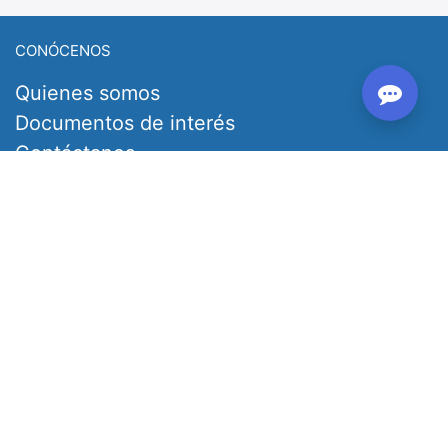
CONÓCENOS
Quienes somos
Documentos de interés
Contáctanos
PODEMOS AYUDARTE
Tu Cuenta
Tus Pedidos
Preguntas frecuentes
Devoluciones y Reemplazos