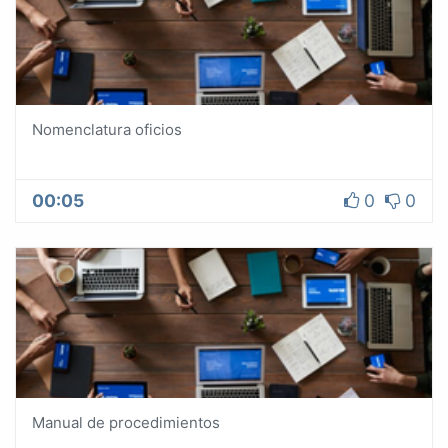
Nomenclatura oficios
00:05
0
0
Manual de procedimientos