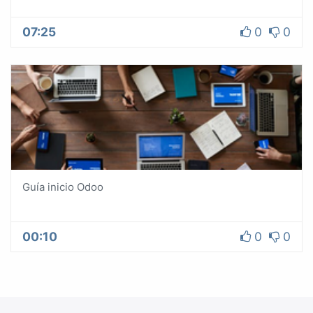
07:25
0
0
Guía inicio Odoo
00:10
0
0